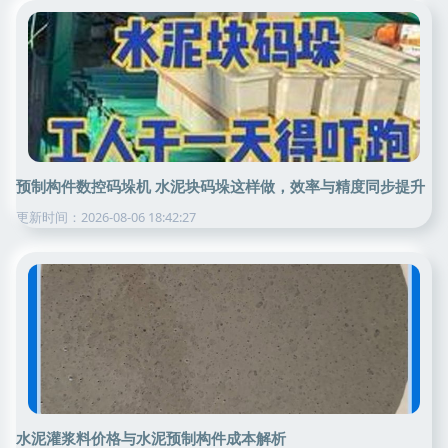
预制构件数控码垛机 水泥块码垛这样做，效率与精度同步提升
更新时间：2026-08-06 18:42:27
水泥灌浆料价格与水泥预制构件成本解析