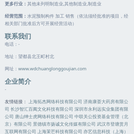
更多行业：
其他未列明制造业,其他制造业,制造业
经营范围：
水泥预制构件 加工 销售（依法须经批准的项目，经
相关部门批准后方可开展经营活动）
联系我们
电话：-
地址：望都县北王町村北
网址：
www.wdchuanglonggoujian.com
企业简介
-
友情链接：
上海拓杰网络科技有限公司
济南康荟大药房有限公
司
长沙智汇百阖文化科技有限公司
深圳市永利远实业集团有限
公司
唐山绅士虎网络科技有限公司
中联关公投资基金管理（北
京）有限公司
景德镇市扬诚文化传媒有限公司
武汉市登塘赏月
互联网有限公司
上海茉芒科技有限公司
亦艺信息科技（上海）