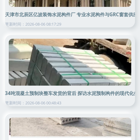
天津市北辰区亿波装饰水泥构件厂 专业水泥构件与GRC窗套供应
更新时间：2026-08-06 08:17:29
34吨混凝土预制块整车发货的背后 探访水泥预制构件的现代化生
更新时间：2026-08-06 00:48:43